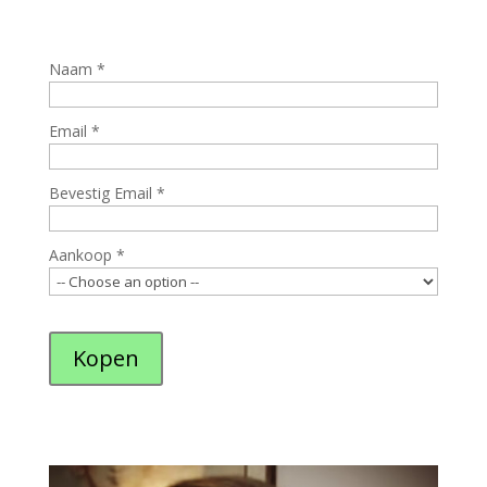
Naam
*
Email
*
Bevestig Email
*
Aankoop
*
Kopen