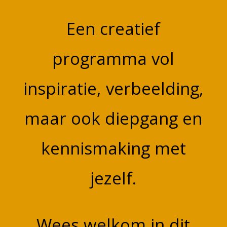
Een creatief
programma vol
inspiratie, verbeelding,
maar ook diepgang en
kennismaking met
jezelf.
Wees welkom in dit