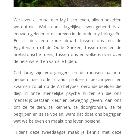
We leven allemaal een Mythisch leven, alleen beseffen
we dat niet. Wat in ons dagelijkse leven gebeurt, is al
eeuwen geleden omschreven in de oude mythologieën.
Er zit dus een rode draad tussen ons en de
Egyptenaren of de Oude Grieken, tussen ons en de
prehistorische mens, tussen ons en volkeren van over
de hele wereld en van alle tijden.
Carl Jung, zijn voorgangers en de mensen na hem
hebben die rode draad proberen beschrijven en
kwamen zo uit op de Archetypes: oeroude beelden die
diep in onze menselijke psyché huizen en die ons
menselijk bestaan kleur en beweging geven. Aan ons
om ze te zien, te kennen, te doorgronden, ze te
begrijpen en ze te voelen, want dat doet ons begrijpen
wat we beleven en maakt ons leven boeiend.
Tijdens deze tweedaagse maak je kennis met deze