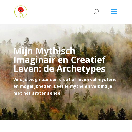
Mijn Mythisch
Imaginair en Creatief
Leven: de Archetypes
Vind je weg naar een creatief leven vol mysterie
en mogelijkheden. Leef je mythe en verbind je
met het groter geheel.