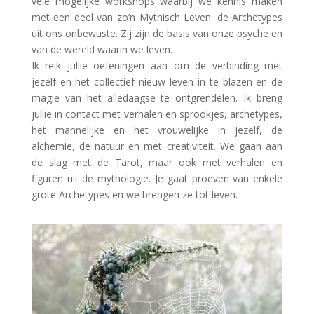
vele mogelijke workshops waarbij we kennis maken
met een deel van zo’n Mythisch Leven: de Archetypes
uit ons onbewuste. Zij zijn de basis van onze psyche en
van de wereld waarin we leven.
Ik reik jullie oefeningen aan om de verbinding met
jezelf en het collectief nieuw leven in te blazen en de
magie van het alledaagse te ontgrendelen. Ik breng
jullie in contact met verhalen en sprookjes, archetypes,
het mannelijke en het vrouwelijke in jezelf, de
alchemie, de natuur en met creativiteit. We gaan aan
de slag met de Tarot, maar ook met verhalen en
figuren uit de mythologie. Je gaat proeven van enkele
grote Archetypes en we brengen ze tot leven.