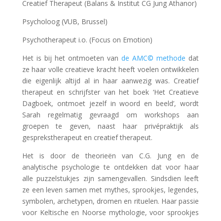
Creatief Therapeut (Balans & Institut CG Jung Athanor)
Psycholoog (VUB, Brussel)
Psychotherapeut i.o. (Focus on Emotion)
Het is bij het ontmoeten van
de AMC© methode
dat
ze haar volle creatieve kracht heeft voelen ontwikkelen
die eigenlijk altijd al in haar aanwezig was. Creatief
therapeut en schrijfster van het boek ‘Het Creatieve
Dagboek, ontmoet jezelf in woord en beeld’, wordt
Sarah regelmatig gevraagd om workshops aan
groepen te geven, naast haar privépraktijk als
gesprekstherapeut en creatief therapeut.
Het is door de theorieën van C.G. Jung en de
analytische psychologie te ontdekken dat voor haar
alle puzzelstukjes zijn samengevallen. Sindsdien leeft
ze een leven samen met mythes, sprookjes, legendes,
symbolen, archetypen, dromen en rituelen. Haar passie
voor Keltische en Noorse mythologie, voor sprookjes