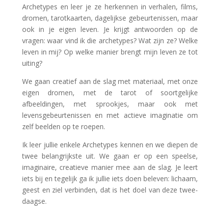
Archetypes en leer je ze herkennen in verhalen, films,
dromen, tarotkaarten, dagelijkse gebeurtenissen, maar
ook in je eigen leven. Je krijgt antwoorden op de
vragen: waar vind ik die archetypes? Wat zijn ze? Welke
leven in mij? Op welke manier brengt mijn leven ze tot
uiting?
We gaan creatief aan de slag met materiaal, met onze
eigen dromen, met de tarot of soortgelijke
afbeeldingen, met sprookjes, maar ook met
levensgebeurtenissen en met actieve imaginatie om
zelf beelden op te roepen.
Ik leer jullie enkele Archetypes kennen en we diepen de
twee belangrijkste uit. We gaan er op een speelse,
imaginaire, creatieve manier mee aan de slag. Je leert
iets bij en tegelijk ga ik jullie iets doen beleven: lichaam,
geest en ziel verbinden, dat is het doel van deze twee-
daagse.