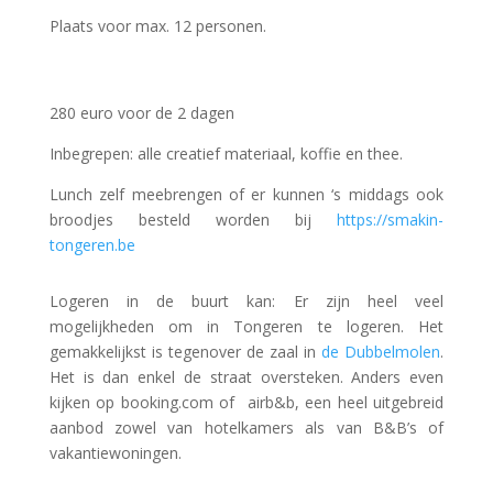
Plaats voor max. 12 personen.
280 euro voor de 2 dagen
Inbegrepen: alle creatief materiaal, koffie en thee.
Lunch zelf meebrengen of er kunnen ‘s middags ook
broodjes besteld worden bij
https://smakin-
tongeren.be
Logeren in de buurt kan:
Er zijn heel veel
mogelijkheden om in Tongeren te logeren. Het
gemakkelijkst is tegenover de zaal in
de Dubbelmolen
.
Het is dan enkel de straat oversteken. Anders even
kijken op booking.com of airb&b, een heel uitgebreid
aanbod zowel van hotelkamers als van B&B’s of
vakantiewoningen.