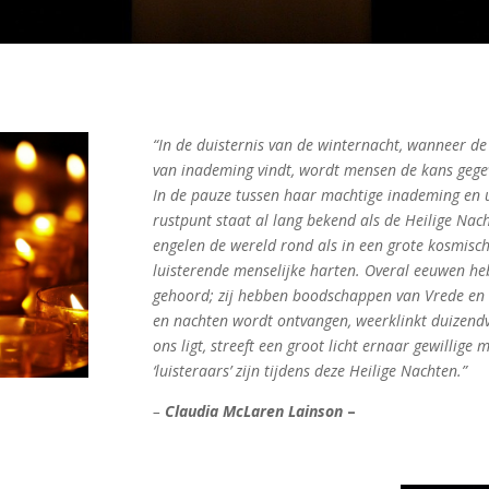
“In de duisternis van de winternacht, wanneer d
van inademing vindt, wordt mensen de kans gege
In de pauze tussen haar machtige inademing en u
rustpunt staat al lang bekend als de Heilige Nac
engelen de wereld rond als in een grote kosmisch
luisterende menselijke harten. Overal eeuwen he
gehoord; zij hebben boodschappen van Vrede en L
en nachten wordt ontvangen, weerklinkt duizendvo
ons ligt, streeft een groot licht ernaar gewillig
‘luisteraars’ zijn tijdens deze Heilige Nachten.”
–
Claudia McLaren Lainson
–