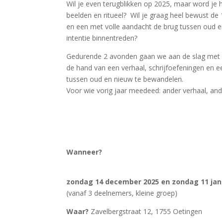
Wil je even terugblikken op 2025, maar word je 
beelden en ritueel? Wil je graag heel bewust de
en een met volle aandacht de brug tussen oud e
intentie binnentreden?
Gedurende 2 avonden gaan we aan de slag met h
de hand van een verhaal, schrijfoefeningen en ee
tussen oud en nieuw te bewandelen.
Voor wie vorig jaar meedeed: ander verhaal, an
Wanneer?
zondag 14 december 2025 en zondag 11 janu
(vanaf 3 deelnemers, kleine groep)
Waar?
Zavelbergstraat 12, 1755 Oetingen