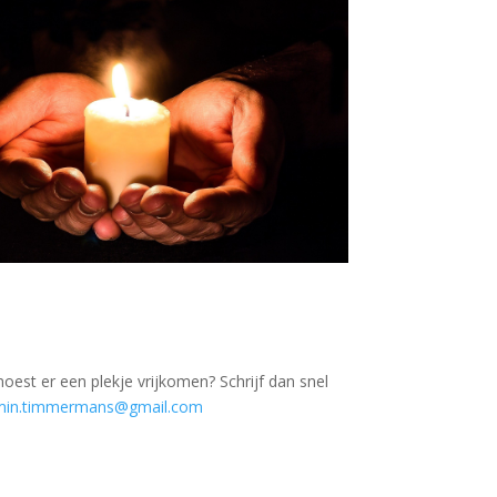
 moest er een plekje vrijkomen? Schrijf dan snel
amin.timmermans@gmail.com