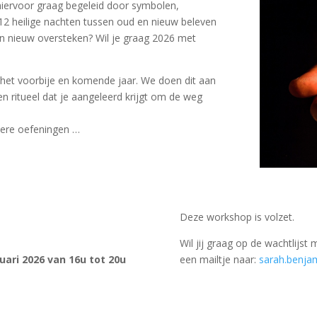
hiervoor graag begeleid door symbolen,
 12 heilige nachten tussen oud en nieuw beleven
n nieuw oversteken? Wil je graag 2026 met
et voorbije en komende jaar. We doen dit aan
n ritueel dat je aangeleerd krijgt om de weg
dere oefeningen …
Deze workshop is volzet.
Wil jij graag op de wachtlijst
ari 2026 van 16u tot 20u
een mailtje naar:
sarah.benj