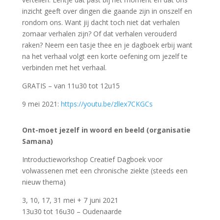
inzicht geeft over dingen die gaande zijn in onszelf en
rondom ons. Want jij dacht toch niet dat verhalen
zomaar verhalen zijn? Of dat verhalen verouderd
raken? Neem een tasje thee en je dagboek erbij want
na het verhaal volgt een korte oefening om jezelf te
verbinden met het verhaal.
GRATIS – van 11u30 tot 12u15
9 mei 2021:
https://youtu.be/zllex7CKGCs
Ont-moet jezelf in woord en beeld (organisatie
Samana)
Introductieworkshop Creatief Dagboek voor
volwassenen met een chronische ziekte (steeds een
nieuw thema)
3, 10, 17, 31 mei + 7 juni 2021
13u30 tot 16u30 – Oudenaarde