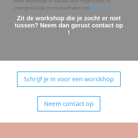
meer workshops in real live voor organisaties, in
Oetingen/Gooik en rond verhalen met
Nin-Anna.
Zit de workshop die je zocht er niet
tussen? Neem dan gerust contact op
!
Schrijf je in voor een worskhop
Neem contact op