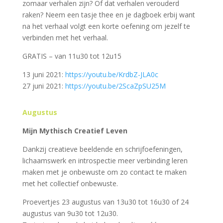
zomaar verhalen zijn? Of dat verhalen verouderd
raken? Neem een tasje thee en je dagboek erbij want
na het verhaal volgt een korte oefening om jezelf te
verbinden met het verhaal.
GRATIS – van 11u30 tot 12u15
13 juni 2021:
https://youtu.be/KrdbZ-
JLA0c
27 juni 2021:
https://youtu.be/
2ScaZpSU25M
Augustus
Mijn Mythisch Creatief Leven
Dankzij creatieve beeldende en schrijfoefeningen,
lichaamswerk en introspectie meer verbinding leren
maken met je onbewuste om zo contact te maken
met het collectief onbewuste.
Proevertjes 23 augustus van 13u30 tot 16u30 of 24
augustus van 9u30 tot 12u30.