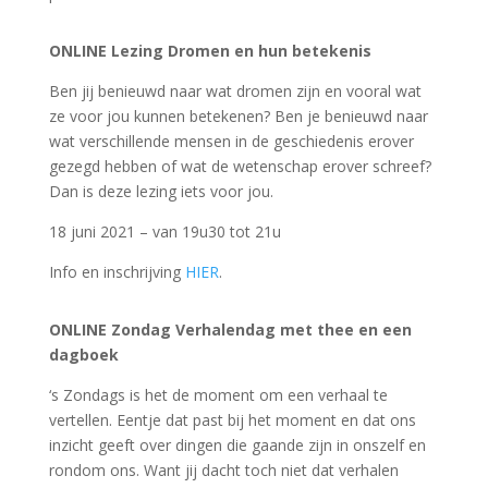
ON
LINE Lezing Dromen en hun betekenis
Ben jij benieuwd naar wat dromen zijn en vooral wat
ze voor jou kunnen betekenen? Ben je benieuwd naar
wat verschillende mensen in de geschiedenis erover
gezegd hebben of wat de wetenschap erover schreef?
Dan is deze lezing iets voor jou.
18 juni 2021 – van 19u30 tot 21u
Info en inschrijving
HIER
.
ON
LINE Zondag Verhalendag met thee en een
dagboek
‘s Zondags is het de moment om een verhaal te
vertellen. Eentje dat past bij het moment en dat ons
inzicht geeft over dingen die gaande zijn in onszelf en
rondom ons. Want jij dacht toch niet dat verhalen