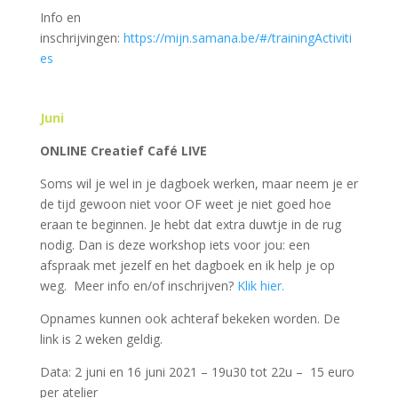
Info en
inschrijvingen:
https://mijn.samana.be/#/trainingActiviti
es
Juni
ONLINE Creatief Café LIVE
Soms wil je wel in je dagboek werken, maar neem je er
de tijd gewoon niet voor OF weet je niet goed hoe
eraan te beginnen. Je hebt dat extra duwtje in de rug
nodig. Dan is deze workshop iets voor jou: een
afspraak met jezelf en het dagboek en ik help je op
weg. Meer info en/of inschrijven?
Klik hier.
Opnames kunnen ook achteraf bekeken worden. De
link is 2 weken geldig.
Data: 2 juni en 16 juni 2021 – 19u30 tot 22u – 15 euro
per atelier