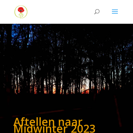
Aftellen naar
Midwinter 2023