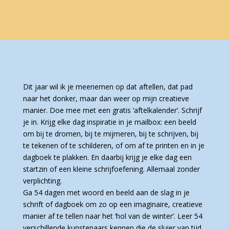
Dit jaar wil ik je meenemen op dat aftellen, dat pad
naar het donker, maar dan weer op mijn creatieve
manier. Doe mee met een gratis ‘aftelkalender’. Schrijf
je in. Krijg elke dag inspiratie in je mailbox: een beeld
om bij te dromen, bij te mijmeren, bij te schrijven, bij
te tekenen of te schilderen, of om af te printen en in je
dagboek te plakken. En daarbij krijg je elke dag een
startzin of een kleine schrijfoefening. Allemaal zonder
verplichting.
Ga 54 dagen met woord en beeld aan de slag in je
schrift of dagboek om zo op een imaginaire, creatieve
manier af te tellen naar het ‘hol van de winter’. Leer 54
verschillende kunstenaars kennen die de sluier van tijd